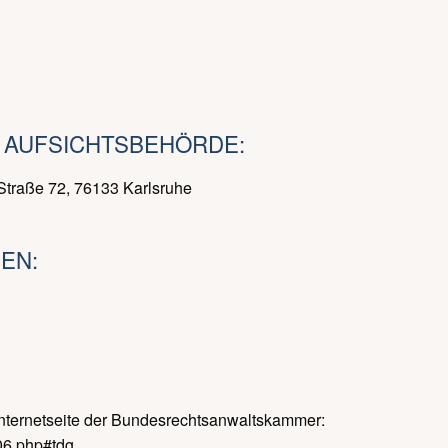
 AUFSICHTSBEHÖRDE:
traße 72, 76133 Karlsruhe
EN:
Internetseite der Bundesrechtsanwaltskammer:
/06.php#tdg.