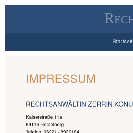
Rech
Startsei
IMPRESSUM
RECHTSANWÄLTIN ZERRIN KON
Kaiserstraße 11a
69115 Heidelberg
Telefon: 06221 / 8936184