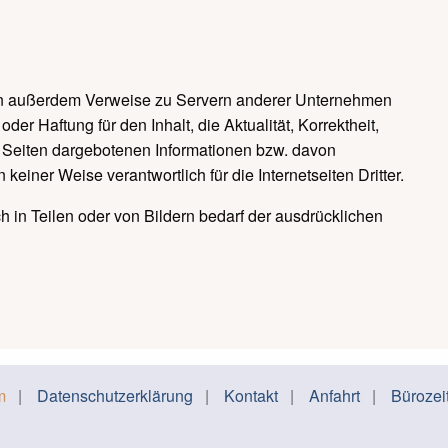
iten außerdem Verweise zu Servern anderer Unternehmen
er Haftung für den Inhalt, die Aktualität, Korrektheit,
en Seiten dargebotenen Informationen bzw. davon
einer Weise verantwortlich für die Internetseiten Dritter.
ch in Teilen oder von Bildern bedarf der ausdrücklichen
m
Datenschutzerklärung
Kontakt
Anfahrt
Bürozei