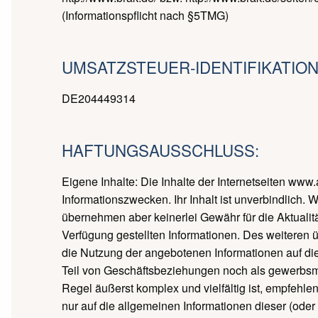
(Informationspflicht nach §5TMG)
UMSATZSTEUER-IDENTIFIKATIO
DE204449314
HAFTUNGSAUSSCHLUSS:
Eigene Inhalte: Die Inhalte der Internetseiten ww
Informationszwecken. Ihr Inhalt ist unverbindlich. 
übernehmen aber keinerlei Gewähr für die Aktualität,
Verfügung gestellten Informationen. Des weiteren 
die Nutzung der angebotenen Informationen auf die
Teil von Geschäftsbeziehungen noch als gewerbs
Regel äußerst komplex und vielfältig ist, empfehlen
nur auf die allgemeinen Informationen dieser (oder 