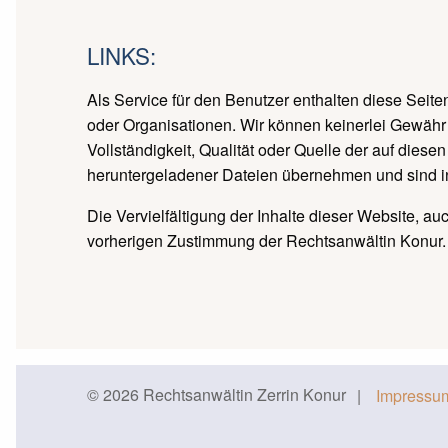
LINKS:
Als Service für den Benutzer enthalten diese Se
oder Organisationen. Wir können keinerlei Gewähr od
Vollständigkeit, Qualität oder Quelle der auf dies
heruntergeladener Dateien übernehmen und sind in k
Die Vervielfältigung der Inhalte dieser Website, au
vorherigen Zustimmung der Rechtsanwältin Konur.
© 2026 Rechtsanwältin Zerrin Konur
Impressu