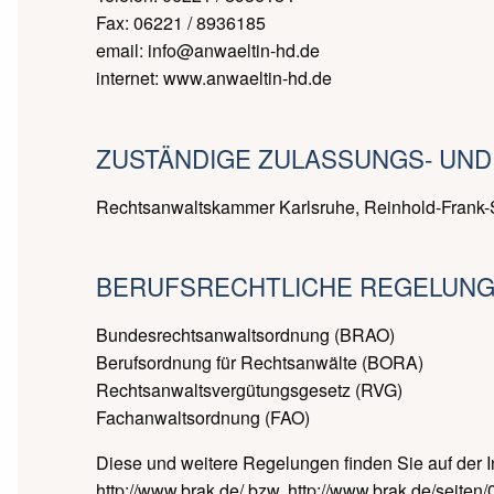
Fax: 06221 / 8936185
email: info@anwaeltin-hd.de
internet: www.anwaeltin-hd.de
ZUSTÄNDIGE ZULASSUNGS- UND
Rechtsanwaltskammer Karlsruhe, Reinhold-Frank-S
BERUFSRECHTLICHE REGELUNG
Bundesrechtsanwaltsordnung (BRAO)
Berufsordnung für Rechtsanwälte (BORA)
Rechtsanwaltsvergütungsgesetz (RVG)
Fachanwaltsordnung (FAO)
Diese und weitere Regelungen finden Sie auf der 
http://www.brak.de/ bzw. http://www.brak.de/seiten