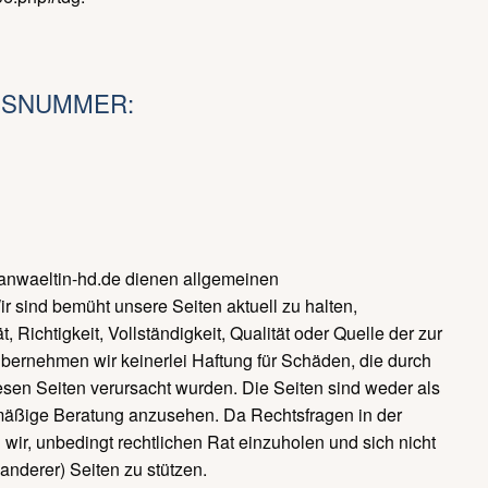
NSNUMMER:
w.anwaeltin-hd.de dienen allgemeinen
Wir sind bemüht unsere Seiten aktuell zu halten,
 Richtigkeit, Vollständigkeit, Qualität oder Quelle der zur
übernehmen wir keinerlei Haftung für Schäden, die durch
sen Seiten verursacht wurden. Die Seiten sind weder als
mäßige Beratung anzusehen. Da Rechtsfragen in der
 wir, unbedingt rechtlichen Rat einzuholen und sich nicht
anderer) Seiten zu stützen.